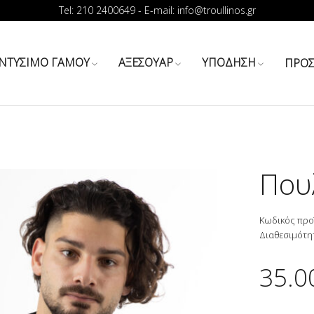
Tel: 210 2400649 - E-mail: info@troullinos.gr
ΝΤΥΣΙΜΟ ΓΑΜΟΥ
ΑΞΕΣΟΥΑΡ
ΥΠΟΔΗΣΗ
ΠΡΟ
Που
Κωδικός προ
Διαθεσιμότη
35.0