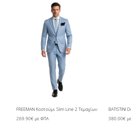
Επιλογή
FREEMAN Κοστούμι Slim Line 2 Τεμαχίων
269.90
€
380.00
€
με ΦΠΑ
μ