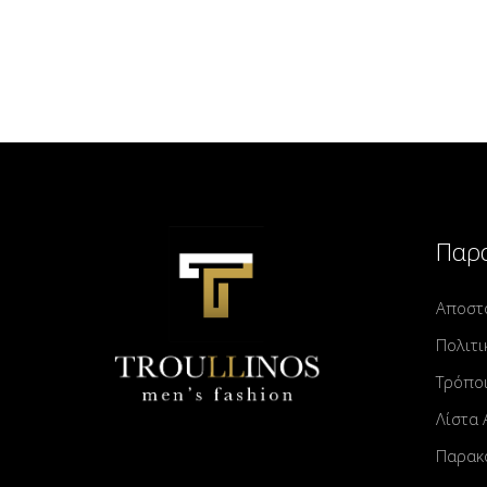
Παρα
Αποστ
Πολιτι
Τρόπο
Λίστα
Παρακ