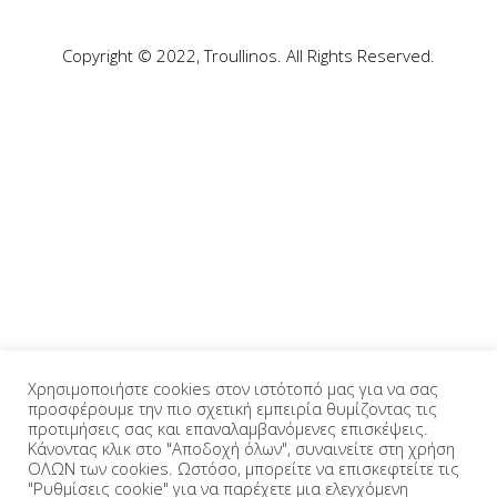
Copyright © 2022, Troullinos. All Rights Reserved.
Χρησιμοποιήστε cookies στον ιστότοπό μας για να σας
προσφέρουμε την πιο σχετική εμπειρία θυμίζοντας τις
προτιμήσεις σας και επαναλαμβανόμενες επισκέψεις.
Κάνοντας κλικ στο "Αποδοχή όλων", συναινείτε στη χρήση
ΟΛΩΝ των cookies. Ωστόσο, μπορείτε να επισκεφτείτε τις
"Ρυθμίσεις cookie" για να παρέχετε μια ελεγχόμενη