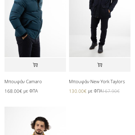
Μπουφάν Camaro
Μπουφάν New York Taylors
168.00
€
με ΦΠΑ
130.00
€
με ΦΠΑ
167.90
€