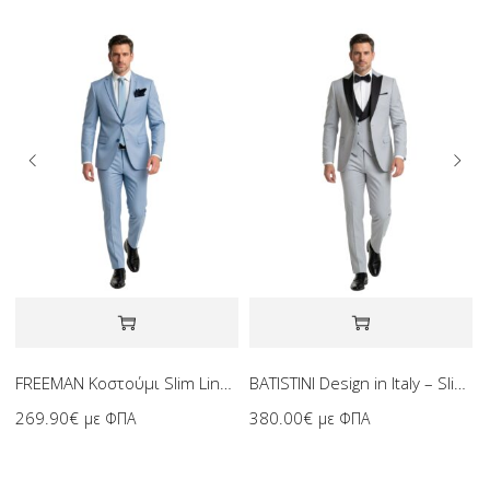
FREEMAN Κοστούμι Slim Line 2 Τεμαχίων
BATISTINI Design in Italy – Slim Line Γκρι Σμόκιν 4 Τεμαχίων
269.90
€
380.00
€
με ΦΠΑ
με ΦΠΑ