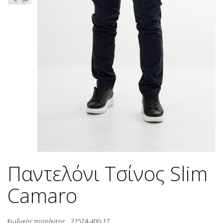
Παντελόνι Τσίνος Slim
Camaro
Κωδικός προϊόντος
22524-400-17