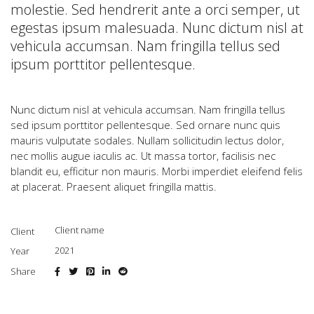
molestie. Sed hendrerit ante a orci semper, ut
egestas ipsum malesuada. Nunc dictum nisl at
vehicula accumsan. Nam fringilla tellus sed
ipsum porttitor pellentesque.
Nunc dictum nisl at vehicula accumsan. Nam fringilla tellus
sed ipsum porttitor pellentesque. Sed ornare nunc quis
mauris vulputate sodales. Nullam sollicitudin lectus dolor,
nec mollis augue iaculis ac. Ut massa tortor, facilisis nec
blandit eu, efficitur non mauris. Morbi imperdiet eleifend felis
at placerat. Praesent aliquet fringilla mattis.
Client name
Client
2021
Year
Share