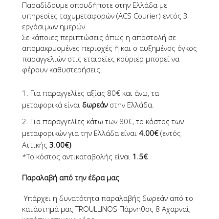
Παραδίδουμε οπουδήποτε στην Ελλάδα με
υπηρεσίες ταχυμεταφορών (ACS Courier) εντός 3
εργάσιμων ημερών.
Σε κάποιες περιπτώσεις όπως η αποστολή σε
απομακρυσμένες περιοχές ή και ο αυξημένος όγκος
παραγγελιών στις εταιρείες κούριερ μπορεί να
φέρουν καθυστερήσεις.
Για παραγγελίες αξίας 80€ και άνω, τα
μεταφορικά είναι
δωρεάν
στην Ελλάδα.
Για παραγγελίες κάτω των 80€, το κόστος των
μεταφορικών για την Ελλάδα είναι
4.00€
(εντός
Αττικής
3.00€)
*Το κόστος αντικαταβολής είναι
1.5€
Παραλαβή από την έδρα μας
Υπάρχει η δυνατότητα παραλαβής δωρεάν από το
κατάστημά μας TROULLINOS Πάρνηθος 8 Αχαρναί,