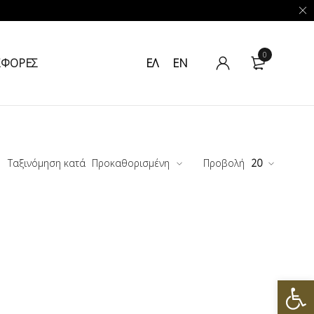
0
ΣΦΟΡΕΣ
ΕΛ
EN
Ταξινόμηση κατά
Προκαθορισμένη
Προβολή
20
Ανοίξτε