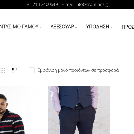
Tel: 210 2400649 - E-mail: info@troullinos.gr
ΝΤΥΣΙΜΟ ΓΑΜΟΥ
ΑΞΕΣΟΥΑΡ
ΥΠΟΔΗΣΗ
ΠΡΟ
Εμφάνιση μόνο προϊόντων σε προσφορά