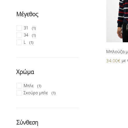
Μέγεθος
31
(1)
34
(1)
L
(1)
Mπλούζα μ
34.00
€
με
Χρώμα
Μπλε
(1)
Σκούρο μπλε
(1)
Σύνθεση