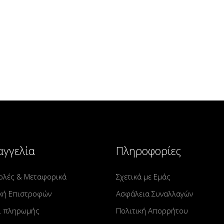
γγελία
Πληροφορίες
ολές & Μεταφορικά
Σχετικά με Εμάς
κή Επιστροφών
Ασφάλεια Συναλλαγών
ι πληρωμής
Πολιτική Απορρήτου